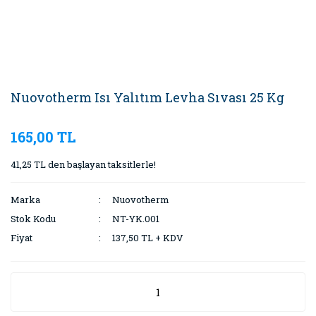
Nuovotherm Isı Yalıtım Levha Sıvası 25 Kg
165,00 TL
41,25 TL den başlayan taksitlerle!
Marka
Nuovotherm
Stok Kodu
NT-YK.001
Fiyat
137,50 TL + KDV