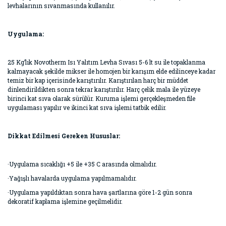
levhalarının sıvanmasında kullanılır.
Uygulama:
25 Kg’lık Novotherm Isı Yalıtım Levha Sıvası 5-6 lt su ile topaklanma
kalmayacak şekilde mikser ile homojen bir karışım elde edilinceye kadar
temiz bir kap içerisinde karıştırılır. Karıştırılan harç bir müddet
dinlendirildikten sonra tekrar karıştırılır. Harç çelik mala ile yüzeye
birinci kat sıva olarak sürülür. Kuruma işlemi gerçekleşmeden file
uygulaması yapılır ve ikinci kat sıva işlemi tatbik edilir.
Dikkat Edilmesi Gereken Hususlar:
·Uygulama sıcaklığı +5 ile +35 C arasında olmalıdır.
·Yağışlı havalarda uygulama yapılmamalıdır.
·Uygulama yapıldıktan sonra hava şartlarına göre 1-2 gün sonra
dekoratif kaplama işlemine geçilmelidir.