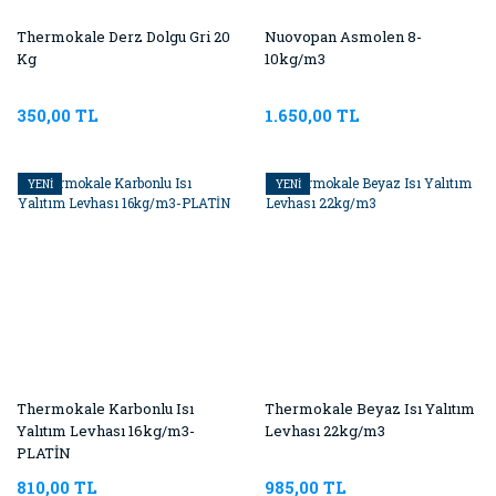
Thermokale Derz Dolgu Gri 20
Nuovopan Asmolen 8-
Kg
10kg/m3
350,00 TL
1.650,00 TL
YENİ
YENİ
Thermokale Karbonlu Isı
Thermokale Beyaz Isı Yalıtım
Yalıtım Levhası 16kg/m3-
Levhası 22kg/m3
PLATİN
810,00 TL
985,00 TL